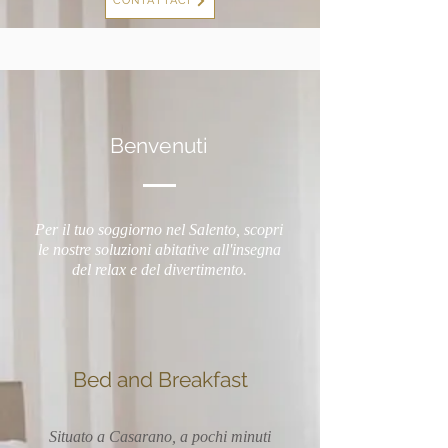
CONTATTACI
Benvenuti
Per il tuo soggiorno nel Salento, scopri
le nostre soluzioni abitative all'insegna
del relax e del divertimento.
Bed and Breakfast
Situato a Casarano, a pochi minuti